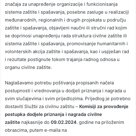
značaja za unapređenje organizacije i funkcionisanja
sistema zaštite i spašavanja, posebne zasluge u realizaciji
međunarodnih, regionalnih i drugih projekata u području
zaštite i spašavanja, objavljeni naučni ili stručni rad kojim
se doprinosi unapređenju rada struktura civilne zaštite ili
sistema zaštite i spašavanja, promovisanje humanitarnih i
volonterskih akcija zaštite i spašavanja, kao i uspješan rad
i rezultate postignute tokom trajanja radnog odnosa u
organu civilne zaštite.
Naglašavamo potrebu poštivanja propisanih načela
postupnosti i vrednovanja u dodjeli priznanja i nagrada u
svim slučajevima i svim prijedlozima. Prijedlog je potrebno
dostaviti Službi za civilnu zaštitu –
Komisiji za provođenje
postupka dodjele priznanja i nagrada civilne
zaštite
najkasnije do
09.02.
2024
. godine na priloženim
obrascima, putem e-maila na