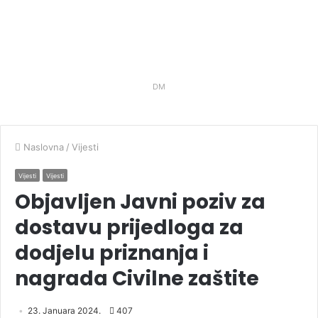
DM
Naslovna
/
Vijesti
Vijesti
Vijesti
Objavljen Javni poziv za
dostavu prijedloga za
dodjelu priznanja i
nagrada Civilne zaštite
23. Januara 2024.
407