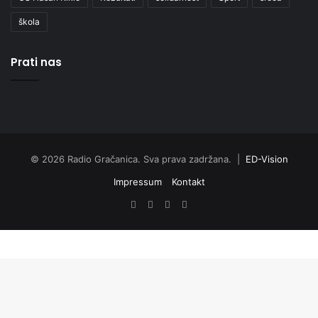
škola
Prati nas
© 2026 Radio Gračanica. Sva prava zadržana. |
ED-Vision
Impressum
Kontakt