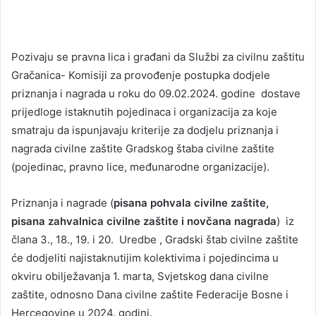
Pozivaju se pravna lica i građani da Službi za civilnu zaštitu
Gračanica- Komisiji za provođenje postupka dodjele
priznanja i nagrada u roku do 09.02.2024. godine dostave
prijedloge istaknutih pojedinaca i organizacija za koje
smatraju da ispunjavaju kriterije za dodjelu priznanja i
nagrada civilne zaštite Gradskog štaba civilne zaštite
(pojedinac, pravno lice, međunarodne organizacije).
Priznanja i nagrade (
pisana pohvala civilne zaštite,
pisana zahvalnica civilne zaštite i novčana nagrada
) iz
člana 3., 18., 19. i 20. Uredbe , Gradski štab civilne zaštite
će dodjeliti najistaknutijim kolektivima i pojedincima u
okviru obilježavanja 1. marta, Svjetskog dana civilne
zaštite, odnosno Dana civilne zaštite Federacije Bosne i
Hercegovine u 2024. godini.