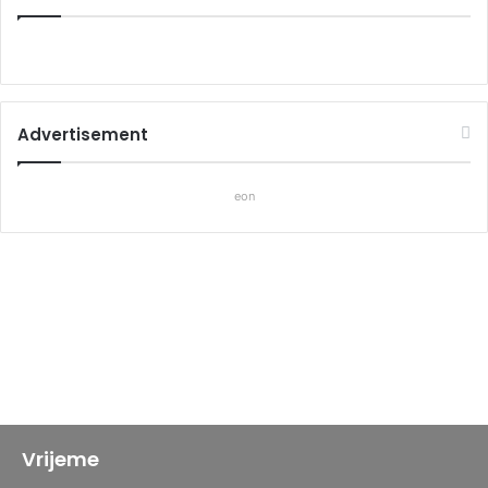
Advertisement
eon
Vrijeme