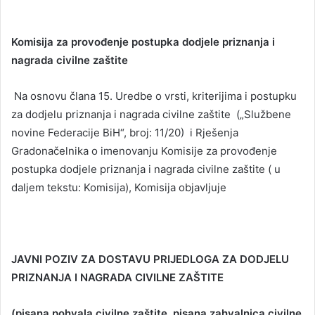
Komisija za provođenje postupka dodjele priznanja i
nagrada civilne zaštite
Na osnovu člana 15. Uredbe o vrsti, kriterijima i postupku
za dodjelu priznanja i nagrada civilne zaštite („Službene
novine Federacije BiH“, broj: 11/20) i Rješenja
Gradonačelnika o imenovanju Komisije za provođenje
postupka dodjele priznanja i nagrada civilne zaštite ( u
daljem tekstu: Komisija), Komisija objavljuje
JAVNI POZIV ZA DOSTAVU PRIJEDLOGA ZA DODJELU
PRIZNANJA I NAGRADA CIVILNE ZAŠTITE
(pisana pohvala civilne zaštite, pisana zahvalnica civilne