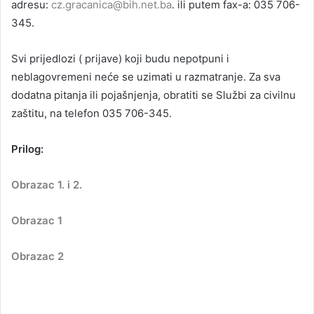
adresu:
cz.gracanica@bih.net.ba
. ili putem fax-a: 035 706-
345.
Svi prijedlozi ( prijave) koji budu nepotpuni i
neblagovremeni neće se uzimati u razmatranje. Za sva
dodatna pitanja ili pojašnjenja, obratiti se Službi za civilnu
zaštitu, na telefon 035 706-345.
Prilog:
Obrazac 1. i 2.
Obrazac 1
Obrazac 2