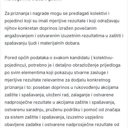
Za priznanja i nagrade mogu se predlagati kolektivi i
pojedinci koji su imali mjerljive rezultate i koji odražavaju
njihov konkretan doprinos izražen povećanim
angažovanjem i ostvarenim izuzetnim rezultatima u zaštiti i
spašavanju ljudi i materijalnih dobara.
Pored općih podataka o svakom kandidatu ( kolektivu-
pojedincu), potrebno je i detaljno obrazloženje prijedloga
po svim elementima koji pokazuju stvarne zasluge i
mjerljive rezultate relevantne za dodjelu konkretnog
priznanja i to: poseban doprinos u rukovođenju akcijama
zaštite i spašavanja, uloženi rad, zalaganje i ostvarene
nadprosječne rezultate u akcijama zaštite i spašavanja,
ostvarenu saradnju, pruženu podršku i pomoć od značaja
za sistem zaštite i spašavanja, izuzetno uspješno
obavljene zadatke i ostvarene nadprosječne rezultate od