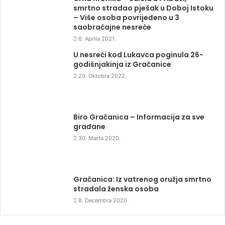
smrtno stradao pješak u Doboj Istoku
– Više osoba povrijeđeno u 3
saobraćajne nesreće
6. Aprila 2021.
U nesreći kod Lukavca poginula 26-
godišnjakinja iz Gračanice
20. Oktobra 2022.
Biro Gračanica – Informacija za sve
građane
30. Marta 2020.
Gračanica: Iz vatrenog oružja smrtno
stradala ženska osoba
8. Decembra 2020.