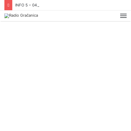
INFO 5 – 04.08.2026.
Me