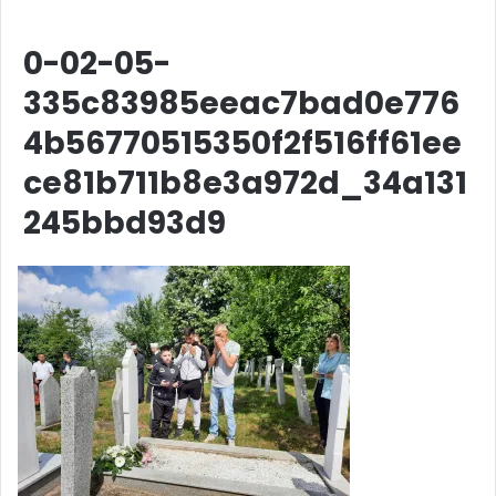
0-02-05-
335c83985eeac7bad0e776
4b56770515350f2f516ff61ee
ce81b711b8e3a972d_34a131
245bbd93d9