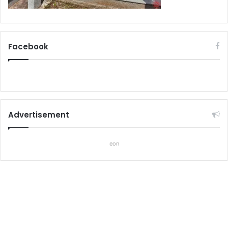
Facebook
Advertisement
eon