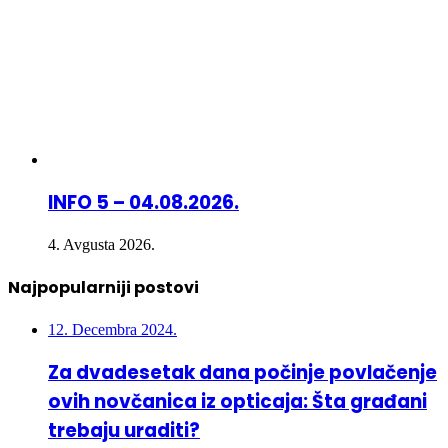
INFO 5 – 04.08.2026.
4. Avgusta 2026.
Najpopularniji postovi
12. Decembra 2024.
Za dvadesetak dana počinje povlačenje
ovih novčanica iz opticaja: Šta građani
trebaju uraditi?