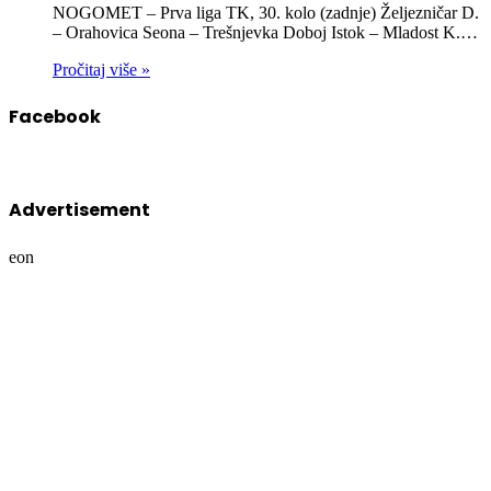
NOGOMET – Prva liga TK, 30. kolo (zadnje) Željezničar D.
– Orahovica Seona – Trešnjevka Doboj Istok – Mladost K.…
Pročitaj više »
Facebook
Advertisement
eon