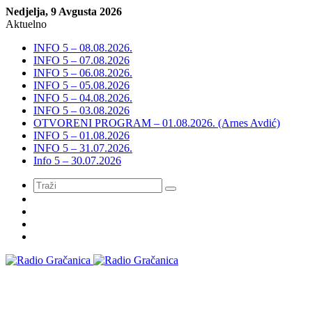
Nedjelja, 9 Avgusta 2026
Aktuelno
INFO 5 – 08.08.2026.
INFO 5 – 07.08.2026
INFO 5 – 06.08.2026.
INFO 5 – 05.08.2026
INFO 5 – 04.08.2026.
INFO 5 – 03.08.2026
OTVORENI PROGRAM – 01.08.2026. (Arnes Avdić)
INFO 5 – 01.08.2026
INFO 5 – 31.07.2026.
Info 5 – 30.07.2026
Meni