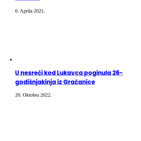
6. Aprila 2021.
U nesreći kod Lukavca poginula 26-
godišnjakinja iz Gračanice
20. Oktobra 2022.