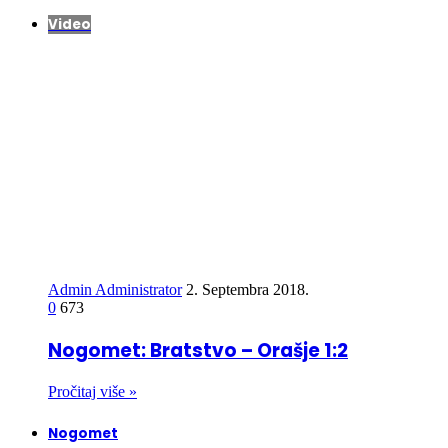
Video
Admin Administrator
2. Septembra 2018.
0
673
Nogomet: Bratstvo – Orašje 1:2
Pročitaj više »
Nogomet