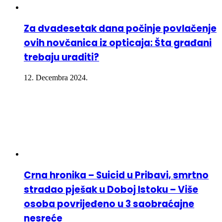
Za dvadesetak dana počinje povlačenje
ovih novčanica iz opticaja: Šta građani
trebaju uraditi?
12. Decembra 2024.
Crna hronika – Suicid u Pribavi, smrtno
stradao pješak u Doboj Istoku – Više
osoba povrijeđeno u 3 saobraćajne
nesreće