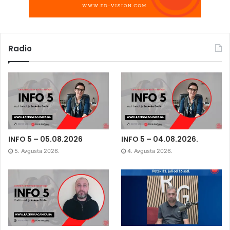
Radio
INFO 5 – 05.08.2026
INFO 5 – 04.08.2026.
5. Avgusta 2026.
4. Avgusta 2026.