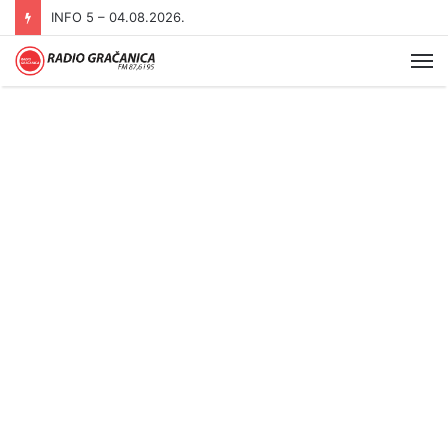
INFO 5 – 04.08.2026.
Me