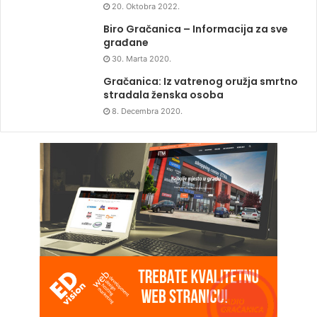
20. Oktobra 2022.
Biro Gračanica – Informacija za sve
građane
30. Marta 2020.
Gračanica: Iz vatrenog oružja smrtno
stradala ženska osoba
8. Decembra 2020.