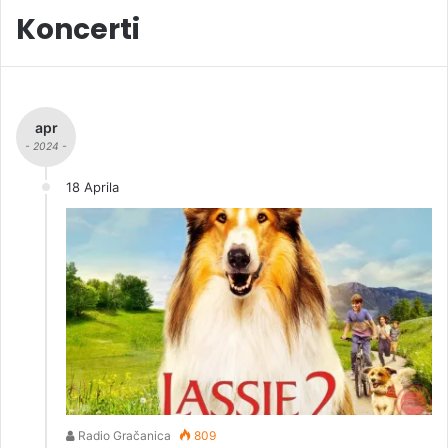
Koncerti
apr
- 2024 -
18 Aprila
Radio Gračanica
809