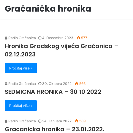
Gračanička hronika
Radio Gračanica
4. Decembra 2023.
577
Hronika Gradskog vijeća Gračanica –
02.12.2023
Pročitaj više »
Radio Gračanica
30. Oktobra 2022.
566
SEDMICNA HRONIKA – 30 10 2022
Pročitaj više »
Radio Gračanica
24. Januara 2022.
589
Gracanicka hronika – 23.01.2022.