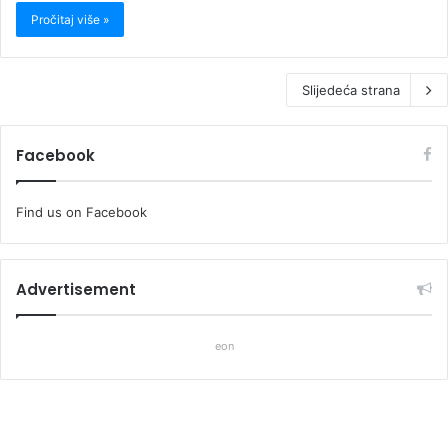
Pročitaj više »
Slijedeća strana
Facebook
Find us on Facebook
Advertisement
eon