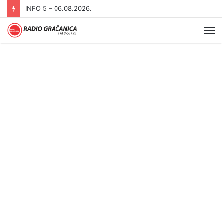
INFO 5 – 06.08.2026.
Me