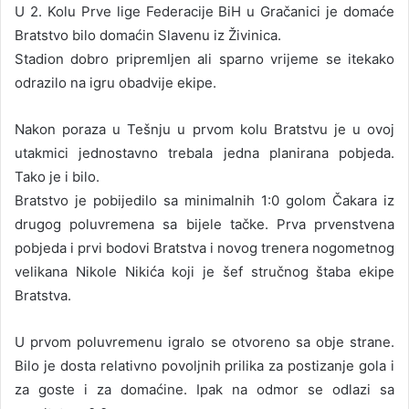
U 2. Kolu Prve lige Federacije BiH u Gračanici je domaće
Bratstvo bilo domaćin Slavenu iz Živinica.
Stadion dobro pripremljen ali sparno vrijeme se itekako
odrazilo na igru obadvije ekipe.
Nakon poraza u Tešnju u prvom kolu Bratstvu je u ovoj
utakmici jednostavno trebala jedna planirana pobjeda.
Tako je i bilo.
Bratstvo je pobijedilo sa minimalnih 1:0 golom Čakara iz
drugog poluvremena sa bijele tačke. Prva prvenstvena
pobjeda i prvi bodovi Bratstva i novog trenera nogometnog
velikana Nikole Nikića koji je šef stručnog štaba ekipe
Bratstva.
U prvom poluvremenu igralo se otvoreno sa obje strane.
Bilo je dosta relativno povoljnih prilika za postizanje gola i
za goste i za domaćine. Ipak na odmor se odlazi sa