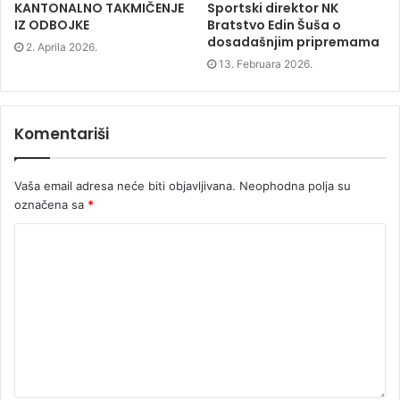
KANTONALNO TAKMIČENJE
Sportski direktor NK
IZ ODBOJKE
Bratstvo Edin Šuša o
dosadašnjim pripremama
2. Aprila 2026.
13. Februara 2026.
Komentariši
Vaša email adresa neće biti objavljivana.
Neophodna polja su
označena sa
*