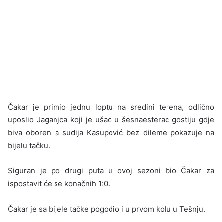
Čakar je primio jednu loptu na sredini terena, odlično
uposlio Jaganjca koji je ušao u šesnaesterac gostiju gdje
biva oboren a sudija Kasupović bez dileme pokazuje na
bijelu tačku.
Siguran je po drugi puta u ovoj sezoni bio Čakar za
ispostavit će se konačnih 1:0.
Čakar je sa bijele tačke pogodio i u prvom kolu u Tešnju.