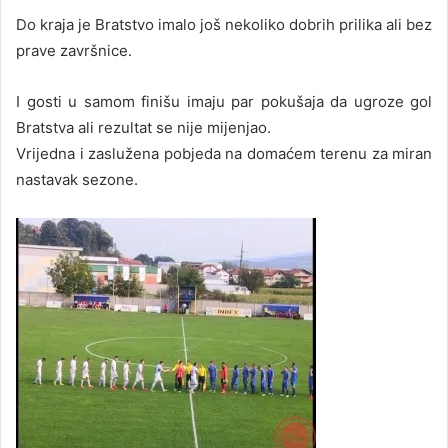
Do kraja je Bratstvo imalo još nekoliko dobrih prilika ali bez
prave završnice.
I gosti u samom finišu imaju par pokušaja da ugroze gol
Bratstva ali rezultat se nije mijenjao.
Vrijedna i zaslužena pobjeda na domaćem terenu za miran
nastavak sezone.