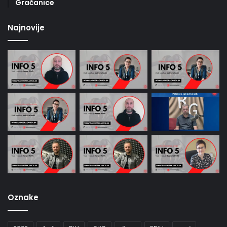
Gračanice
Najnovije
Oznake