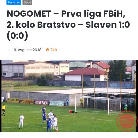
Nogomet
Sport
NOGOMET – Prva liga FBiH,
2. kolo Bratstvo – Slaven 1:0
(0:0)
19. Avgusta 2018.
749