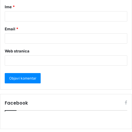
Ime
*
Email
*
Web stranica
Facebook