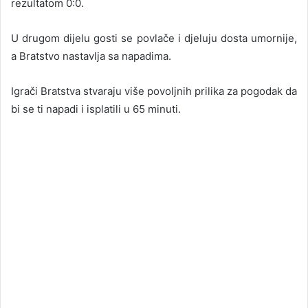
rezultatom 0:0.
U drugom dijelu gosti se povlače i djeluju dosta umornije,
a Bratstvo nastavlja sa napadima.
Igrači Bratstva stvaraju više povoljnih prilika za pogodak da
bi se ti napadi i isplatili u 65 minuti.