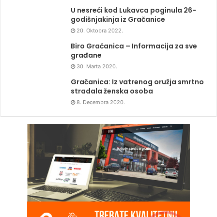
U nesreći kod Lukavca poginula 26-
godišnjakinja iz Gračanice
20. Oktobra 2022.
Biro Gračanica – Informacija za sve
građane
30. Marta 2020.
Gračanica: Iz vatrenog oružja smrtno
stradala ženska osoba
8. Decembra 2020.