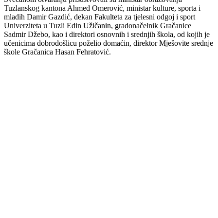
Tuzlanskog kantona Ahmed Omerović, ministar kulture, sporta i
mladih Damir Gazdić, dekan Fakulteta za tjelesni odgoj i sport
Univerziteta u Tuzli Edin Užičanin, gradonačelnik Gračanice
Sadmir Džebo, kao i direktori osnovnih i srednjih škola, od kojih je
učenicima dobrodošlicu poželio domaćin, direktor Mješovite srednje
škole Gračanica Hasan Fehratović.