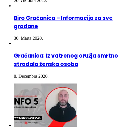
20. Oktobra 2022.
Biro Gračanica – Informacija za sve
građane
30. Marta 2020.
Gračanica: Iz vatrenog oružja smrtno
stradala ženska osoba
8. Decembra 2020.