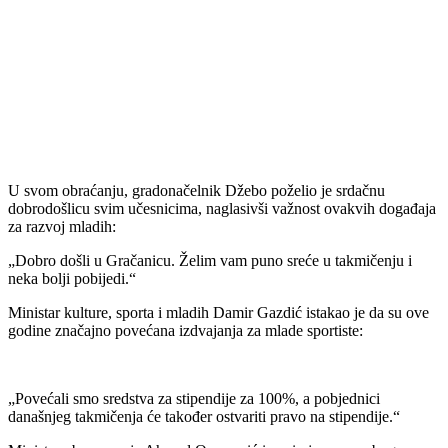
U svom obraćanju, gradonačelnik Džebo poželio je srdačnu
dobrodošlicu svim učesnicima, naglasivši važnost ovakvih događaja
za razvoj mladih:
„Dobro došli u Gračanicu. Želim vam puno sreće u takmičenju i
neka bolji pobijedi.“
Ministar kulture, sporta i mladih Damir Gazdić istakao je da su ove
godine značajno povećana izdvajanja za mlade sportiste:
„Povećali smo sredstva za stipendije za 100%, a pobjednici
današnjeg takmičenja će također ostvariti pravo na stipendije.“