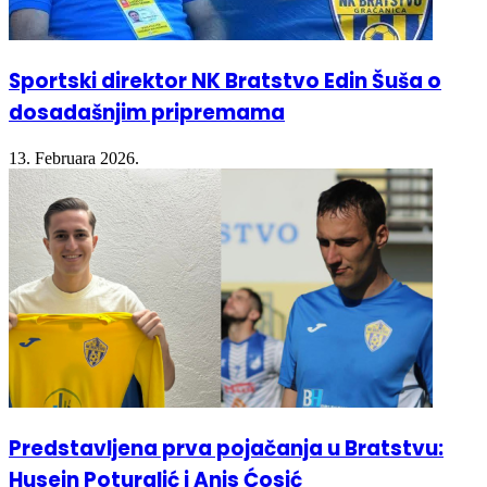
Sportski direktor NK Bratstvo Edin Šuša o
dosadašnjim pripremama
13. Februara 2026.
Predstavljena prva pojačanja u Bratstvu:
Husein Poturalić i Anis Ćosić