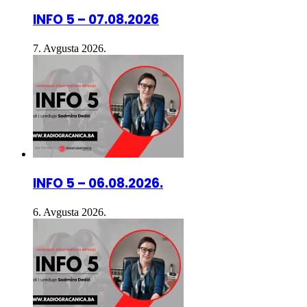
INFO 5 – 07.08.2026
7. Avgusta 2026.
INFO 5 – 06.08.2026.
6. Avgusta 2026.