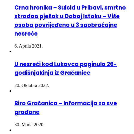
stradao pješak u Doboj Istoku – Više
osoba povrijeđeno u 3 saobraćajne
nesreće
6. Aprila 2021.
U nesreći kod Lukavca poginula 26-
godišnjakinja iz Gračanice
20. Oktobra 2022.
Biro Gračanica – Informacija za sve
građane
30. Marta 2020.
Gračanica: Iz vatrenog oružja smrtno