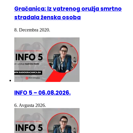
stradala ženska osoba
8. Decembra 2020.
INFO 5 – 06.08.2026.
6. Avgusta 2026.