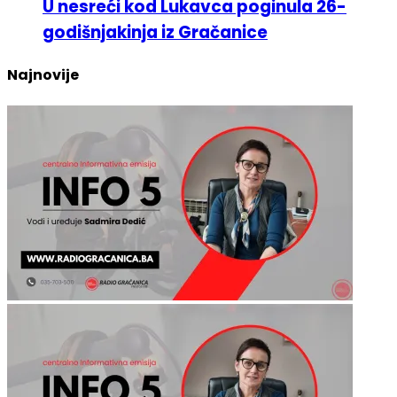
godišnjakinja iz Gračanice
Najnovije