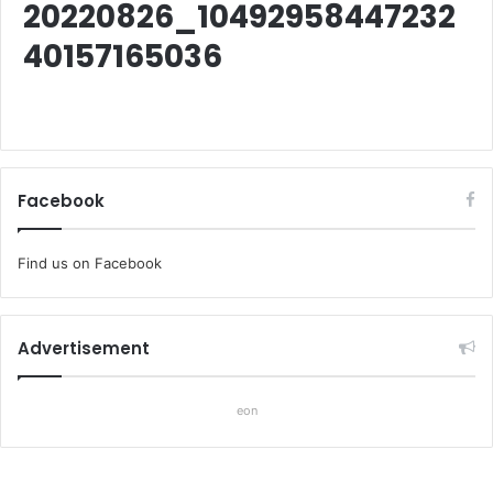
20220826_10492958447232
40157165036
Facebook
Find us on Facebook
Advertisement
eon