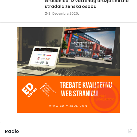
Gračanica: Iz vatrenog oružja smrtno
stradala ženska osoba
8. Decembra 2020.
Radio