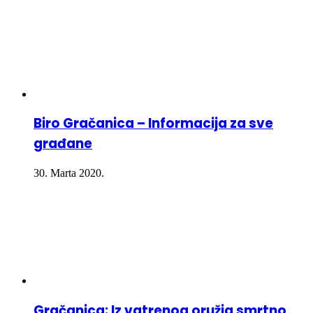
Biro Gračanica – Informacija za sve
građane
30. Marta 2020.
Gračanica: Iz vatrenog oružja smrtno