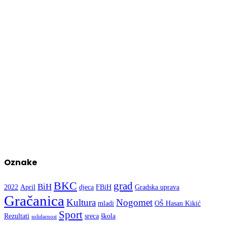
Oznake
BKC
grad
BiH
2022
April
djeca
FBiH
Gradska uprava
Gračanica
Kultura
Nogomet
mladi
OŠ Hasan Kikić
Sport
Rezultati
sreca
škola
solidarnost