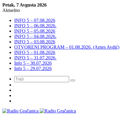
Petak, 7 Avgusta 2026
Aktuelno
INFO 5 – 07.08.2026
INFO 5 – 06.08.2026.
INFO 5 – 05.08.2026
INFO 5 – 04.08.2026.
INFO 5 – 03.08.2026
OTVORENI PROGRAM – 01.08.2026. (Arnes Avdić)
INFO 5 – 01.08.2026
INFO 5 – 31.07.2026.
Info 5 – 30.07.2026
Info 5 – 29.07.2026
Meni