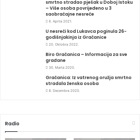
smrtno stradao pješak u Doboj Istoku
– Više osoba povrijeđeno u 3
saobraćajne nesreće
6. Aprila 2021.
U nesreći kod Lukavca poginula 26-
godišnjakinja iz Gračanice
20. Oktobra 2022.
Biro Gračanica – Informacija za sve
građane
30. Marta 2020.
Gračanica: Iz vatrenog oružja smrtno
stradala ženska osoba
8. Decembra 2020.
Radio