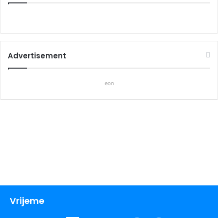
Advertisement
eon
Vrijeme