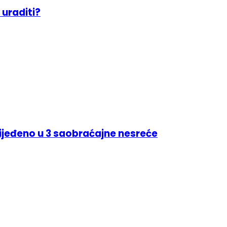
 uraditi?
rijeđeno u 3 saobraćajne nesreće