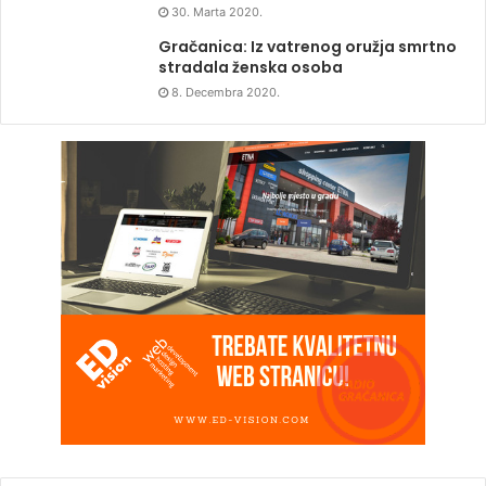
30. Marta 2020.
Gračanica: Iz vatrenog oružja smrtno
stradala ženska osoba
8. Decembra 2020.