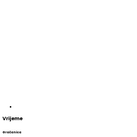
Vrijeme
Gračanica