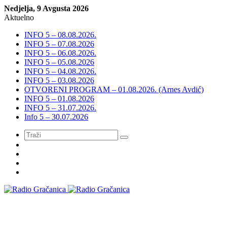
Nedjelja, 9 Avgusta 2026
Aktuelno
INFO 5 – 08.08.2026.
INFO 5 – 07.08.2026
INFO 5 – 06.08.2026.
INFO 5 – 05.08.2026
INFO 5 – 04.08.2026.
INFO 5 – 03.08.2026
OTVORENI PROGRAM – 01.08.2026. (Arnes Avdić)
INFO 5 – 01.08.2026
INFO 5 – 31.07.2026.
Info 5 – 30.07.2026
Meni