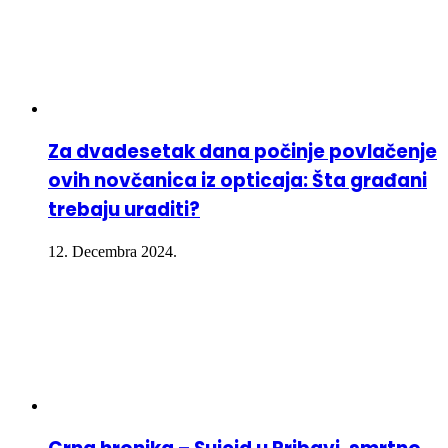
Za dvadesetak dana počinje povlačenje
ovih novčanica iz opticaja: Šta građani
trebaju uraditi?
12. Decembra 2024.