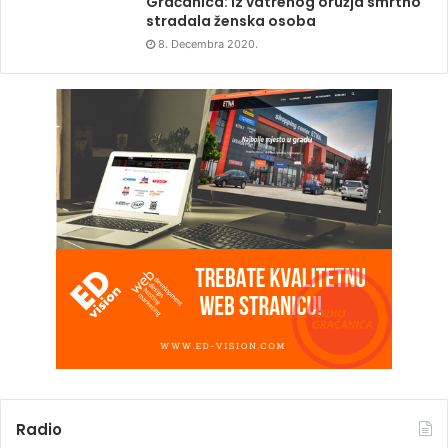
Gračanica: Iz vatrenog oružja smrtno
stradala ženska osoba
8. Decembra 2020.
Radio