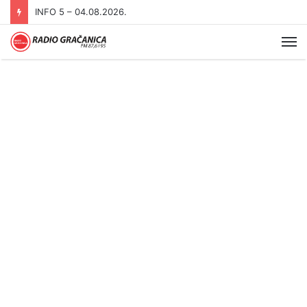
INFO 5 – 03.08.2026
Me