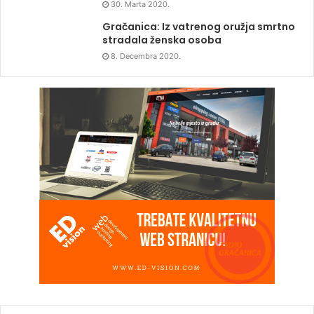
30. Marta 2020.
Gračanica: Iz vatrenog oružja smrtno
stradala ženska osoba
8. Decembra 2020.