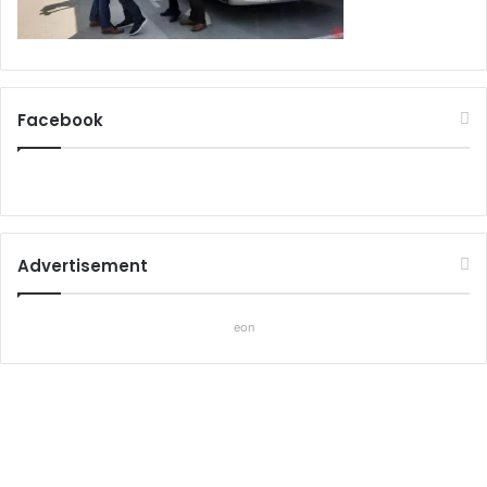
Facebook
Advertisement
eon