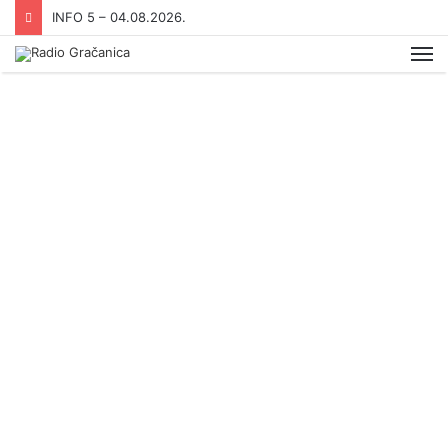
INFO 5 – 03.08.2026
Me