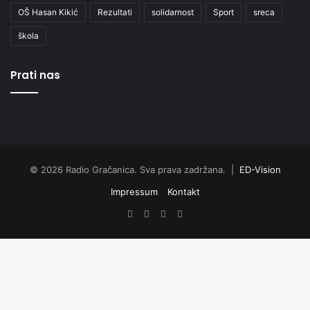
OŠ Hasan Kikić
Rezultati
solidarnost
Sport
sreca
škola
Prati nas
© 2026 Radio Gračanica. Sva prava zadržana. |
ED-Vision
Impressum
Kontakt