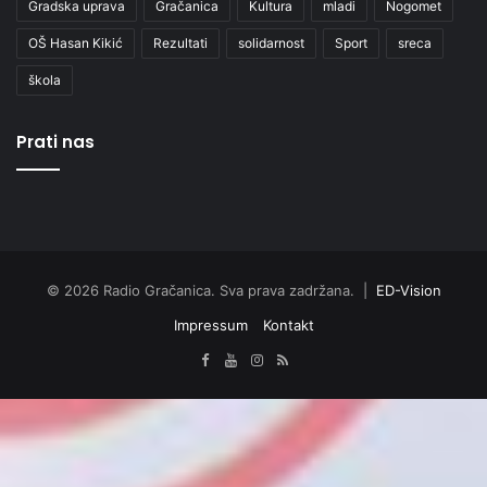
Gradska uprava
Gračanica
Kultura
mladi
Nogomet
OŠ Hasan Kikić
Rezultati
solidarnost
Sport
sreca
škola
Prati nas
© 2026 Radio Gračanica. Sva prava zadržana. |
ED-Vision
Impressum
Kontakt