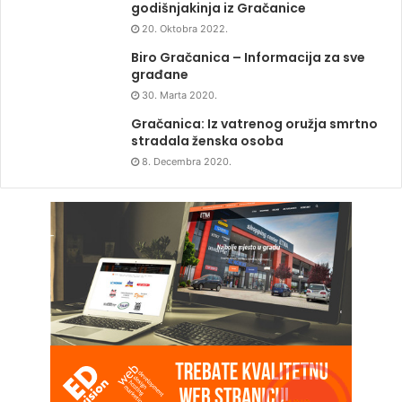
godišnjakinja iz Gračanice
20. Oktobra 2022.
Biro Gračanica – Informacija za sve
građane
30. Marta 2020.
Gračanica: Iz vatrenog oružja smrtno
stradala ženska osoba
8. Decembra 2020.