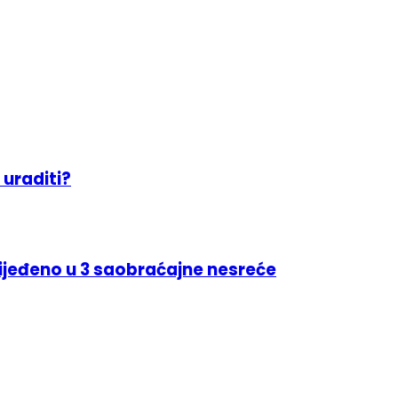
 uraditi?
rijeđeno u 3 saobraćajne nesreće