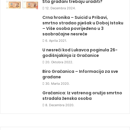
Šta građani trebaju uraditi?
12. Decembra 2024.
Crna hronika – Suicid u Pribavi,
smrtno stradao pješak u Doboj Istoku
– Više osoba povrijeđeno u 3
saobraćajne nesreće
6. Aprila 2021.
U nesreći kod Lukavca poginula 26-
godišnjakinja iz Gračanice
20. Oktobra 2022.
Biro Gračanica – Informacija za sve
građane
30. Marta 2020.
Gračanica: Iz vatrenog oružja smrtno
stradala ženska osoba
8. Decembra 2020.