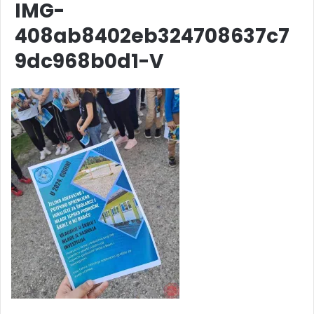
IMG-
408ab8402eb324708637c7
9dc968b0d1-V