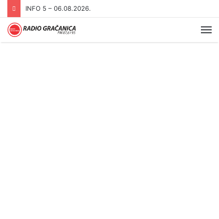
INFO 5 – 06.08.2026.
Me