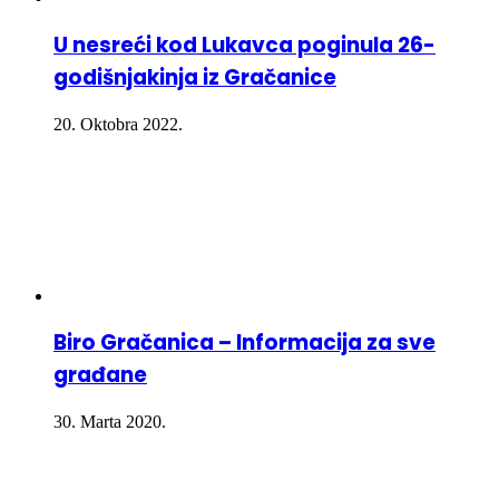
U nesreći kod Lukavca poginula 26-
godišnjakinja iz Gračanice
20. Oktobra 2022.
Biro Gračanica – Informacija za sve
građane
30. Marta 2020.