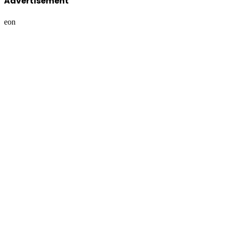
Advertisement
eon