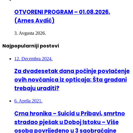
OTVORENI PROGRAM – 01.08.2026.
(Arnes Avdić)
3. Avgusta 2026.
Najpopularniji postovi
12. Decembra 2024.
Za dvadesetak dana počinje povlačenje
ovih novčanica iz opticaja: Šta građani
trebaju uraditi?
6. Aprila 2021.
Crna hronika – Suicid u Pribavi, smrtno
stradao pješak u Doboj Istoku – Više
osoba povrijeđeno u 3 saobraćajne