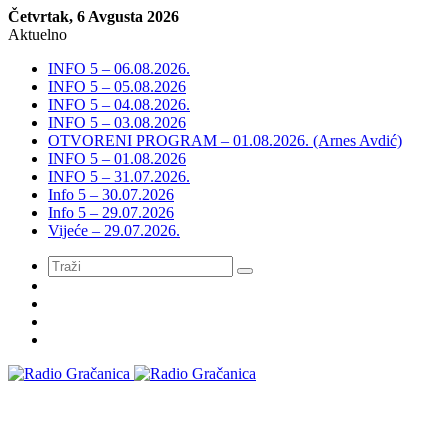
Četvrtak, 6 Avgusta 2026
Aktuelno
INFO 5 – 06.08.2026.
INFO 5 – 05.08.2026
INFO 5 – 04.08.2026.
INFO 5 – 03.08.2026
OTVORENI PROGRAM – 01.08.2026. (Arnes Avdić)
INFO 5 – 01.08.2026
INFO 5 – 31.07.2026.
Info 5 – 30.07.2026
Info 5 – 29.07.2026
Vijeće – 29.07.2026.
Meni