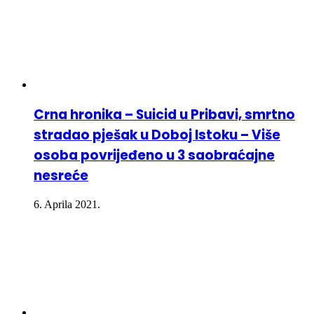
Crna hronika – Suicid u Pribavi, smrtno
stradao pješak u Doboj Istoku – Više
osoba povrijeđeno u 3 saobraćajne
nesreće
6. Aprila 2021.