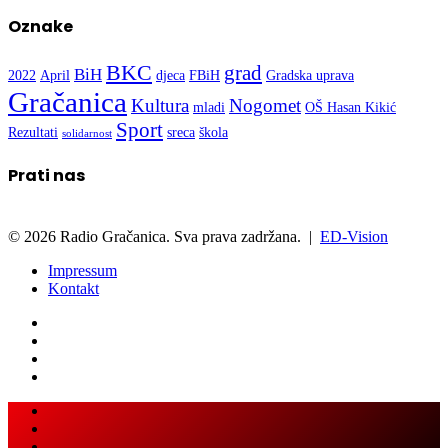
Oznake
BKC
grad
BiH
2022
April
djeca
FBiH
Gradska uprava
Gračanica
Kultura
Nogomet
mladi
OŠ Hasan Kikić
Sport
Rezultati
sreca
škola
solidarnost
Prati nas
© 2026 Radio Gračanica. Sva prava zadržana. |
ED-Vision
Impressum
Kontakt
Back
Close
to
top