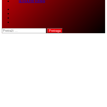
SLUŠAJTE UŽIVO
Pretraga: