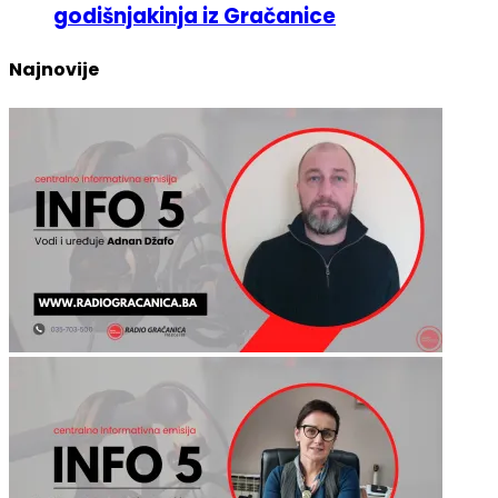
godišnjakinja iz Gračanice
Najnovije