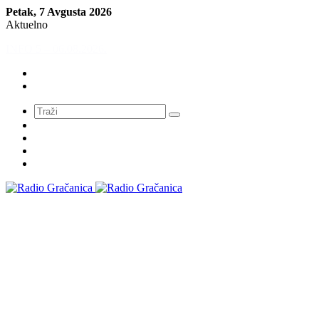
Petak, 7 Avgusta 2026
Aktuelno
INFO 5 – 05.08.2026
Meni