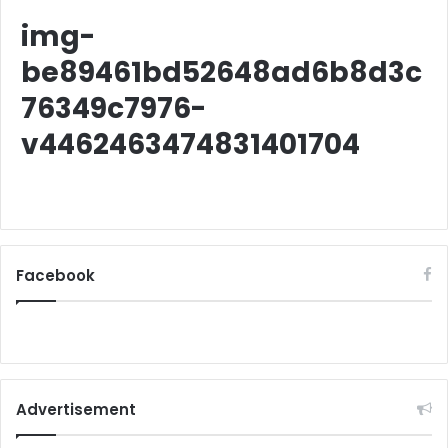
img-
be89461bd52648ad6b8d3c
76349c7976-
v4462463474831401704
Facebook
Advertisement