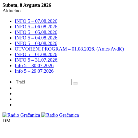
Subota, 8 Avgusta 2026
Aktuelno
INFO 5 – 07.08.2026
INFO 5 – 06.08.2026.
INFO 5 – 05.08.2026
INFO 5 – 04.08.2026.
INFO 5 – 03.08.2026
OTVORENI PROGRAM – 01.08.2026. (Arnes Avdić)
INFO 5 – 01.08.2026
INFO 5 – 31.07.2026.
Info 5 – 30.07.2026
Info 5 – 29.07.2026
Meni
DM