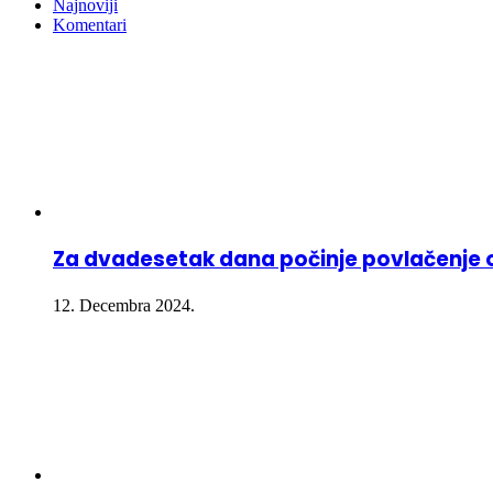
Najnoviji
Komentari
Za dvadesetak dana počinje povlačenje ov
12. Decembra 2024.