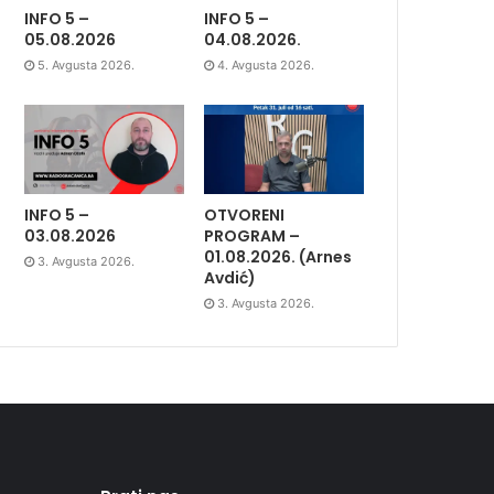
INFO 5 –
INFO 5 –
05.08.2026
04.08.2026.
5. Avgusta 2026.
4. Avgusta 2026.
INFO 5 –
OTVORENI
03.08.2026
PROGRAM –
01.08.2026. (Arnes
3. Avgusta 2026.
Avdić)
3. Avgusta 2026.