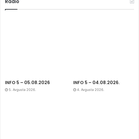
Radio
INFO 5 – 05.08.2026
INFO 5 – 04.08.2026.
5. Avgusta 2026.
4. Avgusta 2026.