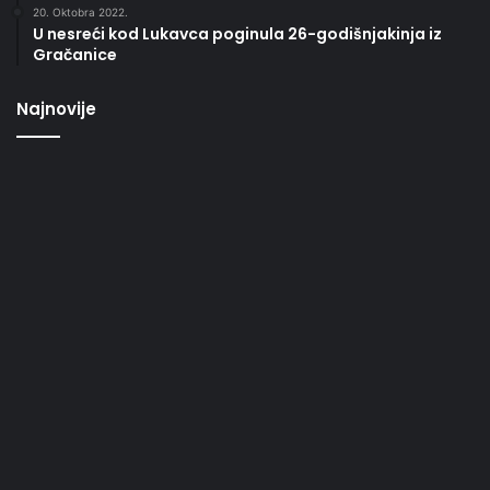
20. Oktobra 2022.
U nesreći kod Lukavca poginula 26-godišnjakinja iz
Gračanice
Najnovije