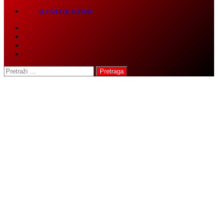
SLUŠAJTE UŽIVO
Pretraga: