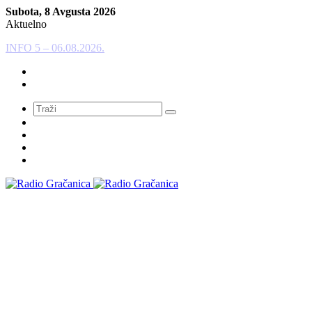
Subota, 8 Avgusta 2026
Aktuelno
INFO 5 – 05.08.2026
Meni