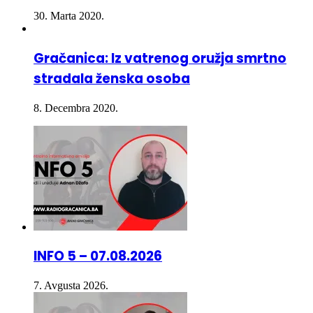
30. Marta 2020.
Gračanica: Iz vatrenog oružja smrtno
stradala ženska osoba
8. Decembra 2020.
INFO 5 – 07.08.2026
7. Avgusta 2026.