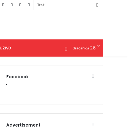
℃
26
 UŽIVO
Gračanica
Facebook
Advertisement