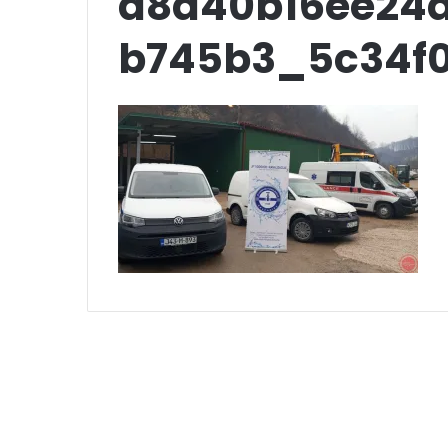
d8d40b16ee24d
b745b3_5c34f0