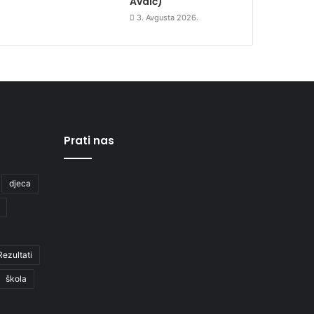
Avdić)
3. Avgusta 2026.
Prati nas
djeca
Rezultati
škola