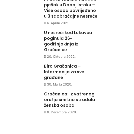
pješak u Doboj Istoku –
Više osoba povrijeđeno
u 3 saobraćajne nesreće
6. Aprila 2021.
U nesreći kod Lukavca
poginula 26-
godišnjakinja iz
Gračanice
20. Oktobra 2022.
Biro Gračanica –
Informacija za sve
građane
30. Marta 2020.
Gračanica: Iz vatrenog
oružja smrtno stradala
ženska osoba
8. Decembra 2020.