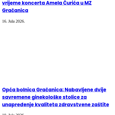
vrijeme koncerta Amela Ćurića u MZ
Gračanica
16. Jula 2026.
Opća bolnica Gračanica: Nabavljene dvije
savremene ginekološke stolice za
unapređenje kvaliteta zdravstvene zaštite