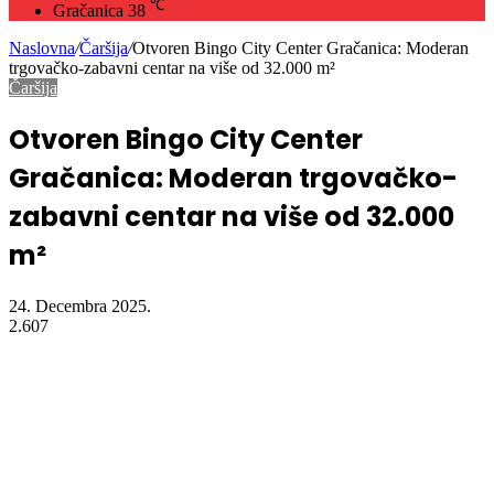
℃
Gračanica
38
Naslovna
/
Čaršija
/
Otvoren Bingo City Center Gračanica: Moderan
trgovačko-zabavni centar na više od 32.000 m²
Čaršija
Otvoren Bingo City Center
Gračanica: Moderan trgovačko-
zabavni centar na više od 32.000
m²
24. Decembra 2025.
2.607