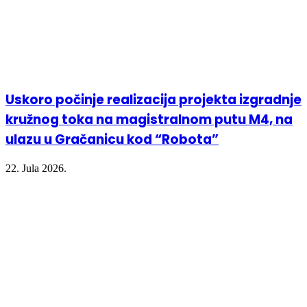
Uskoro počinje realizacija projekta izgradnje
kružnog toka na magistralnom putu M4, na
ulazu u Gračanicu kod “Robota”
22. Jula 2026.