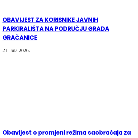
OBAVIJEST ZA KORISNIKE JAVNIH
PARKIRALIŠTA NA PODRUČJU GRADA
GRAČANICE
21. Jula 2026.
Obavijest o promjeni režima saobraćaja za