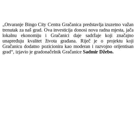
„
Otvaranje Bingo City Centra Gračanica predstavlja izuzetno važan
trenutak za naš grad. Ova investicija donosi nova radna mjesta, jača
lokalnu ekonomiju i Gračanici daje sadržaje koji značajno
unapređuju kvalitet života građana. Riječ je o projektu koji
Gračanicu dodatno pozicionira kao moderan i razvojno orijentisan
grad“, izjavio je gradonačelnik Gračanice
Sadmir Džebo
.