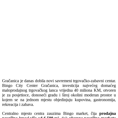
Gračanica je danas dobila novi savremeni trgovačko-zabavni centar.
Bingo City Center Gračanica, investicija najvećeg domaćeg
maloprodajnog trgovačkog lanca vrijedna 40 miliona KM, otvoren
je za posjetioce, donoseći gradu i široj okolini moderan prostor u
kojem se na jednom mjestu objedinjuju kupovina, gastronomija,
rekreacija i zabava.
Centralno mjesto centra zauzima Bingo market, čija
prodajna