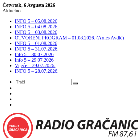
Četvrtak, 6 Avgusta 2026
Aktuelno
INFO 5 – 05.08.2026
INFO 5 – 04.08.2026.
INFO 5 – 03.08.2026
OTVORENI PROGRAM – 01.08.2026. (Arnes Avdić)
INFO 5 – 01.08.2026
INFO 5 – 31.07.2026.
Info 5 – 30.07.2026
Info 5 – 29.07.2026
Vijeće – 29.07.2026.
INFO 5 – 28.07.2026.
Meni