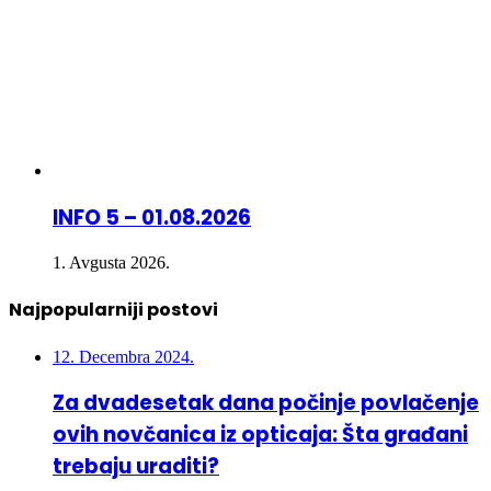
INFO 5 – 01.08.2026
1. Avgusta 2026.
Najpopularniji postovi
12. Decembra 2024.
Za dvadesetak dana počinje povlačenje
ovih novčanica iz opticaja: Šta građani
trebaju uraditi?