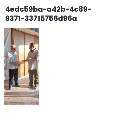
4edc59ba-a42b-4c89-
9371-33715756d96a