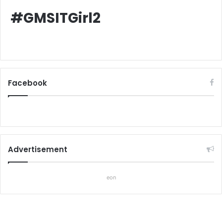
#GMSITGirl2
Facebook
Advertisement
eon