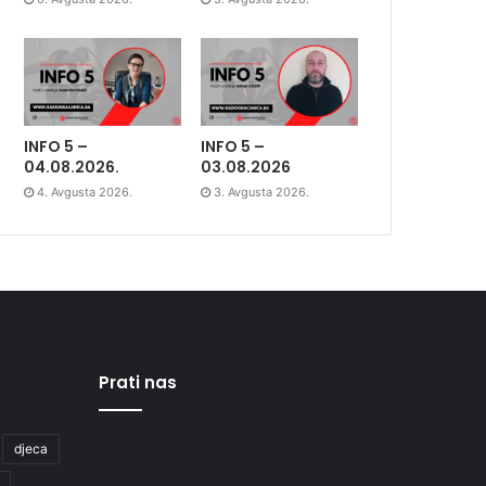
INFO 5 –
INFO 5 –
04.08.2026.
03.08.2026
4. Avgusta 2026.
3. Avgusta 2026.
Prati nas
djeca