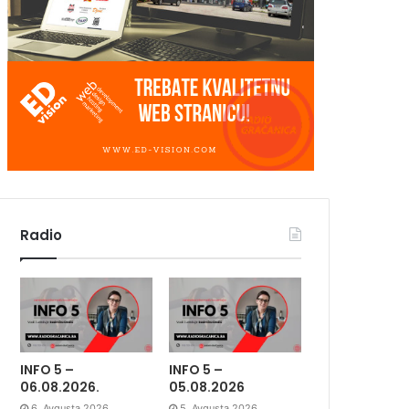
Radio
INFO 5 –
INFO 5 –
06.08.2026.
05.08.2026
6. Avgusta 2026.
5. Avgusta 2026.