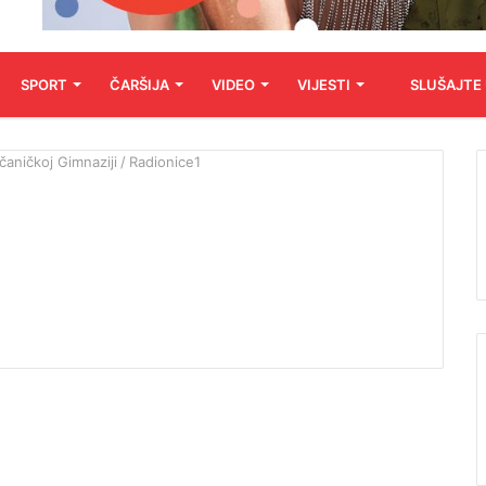
SPORT
ČARŠIJA
VIDEO
VIJESTI
SLUŠAJTE
čaničkoj Gimnaziji
/
Radionice1