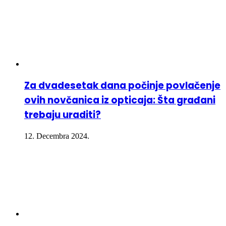
Za dvadesetak dana počinje povlačenje
ovih novčanica iz opticaja: Šta građani
trebaju uraditi?
12. Decembra 2024.