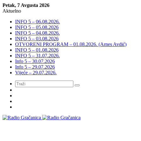
Petak, 7 Avgusta 2026
Aktuelno
INFO 5 – 06.08.2026.
INFO 5 – 05.08.2026
INFO 5 – 04.08.2026.
INFO 5 – 03.08.2026
OTVORENI PROGRAM – 01.08.2026. (Arnes Avdić)
INFO 5 – 01.08.2026
INFO 5 – 31.07.2026.
Info 5 – 30.07.2026
Info 5 – 29.07.2026
Vijeće – 29.07.2026.
Meni