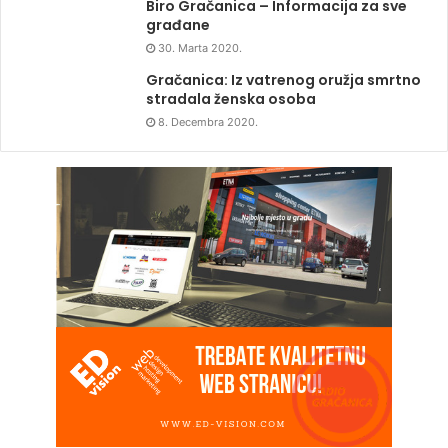
Biro Gračanica – Informacija za sve
građane
30. Marta 2020.
Gračanica: Iz vatrenog oružja smrtno
stradala ženska osoba
8. Decembra 2020.