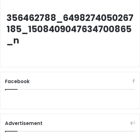
356462788_6498274050267
185_1508409047634700865
_n
Facebook
Advertisement