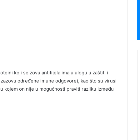
ini koji se zovu antitijela imaju ulogu u zaštiti i
izazovu određene imune odgovore), kao što su virusi
 u kojem on nije u mogućnosti praviti razliku između