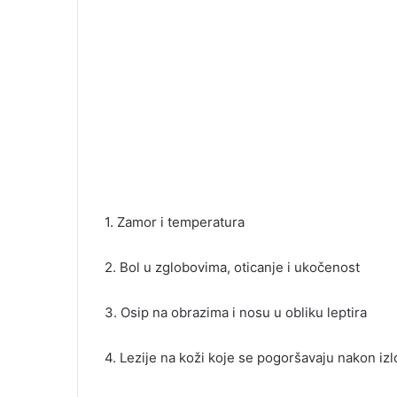
1. Zamor i temperatura
2. Bol u zglobovima, oticanje i ukočenost
3. Osip na obrazima i nosu u obliku leptira
4. Lezije na koži koje se pogoršavaju nakon iz