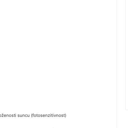
loženosti suncu (fotosenzitivnost)