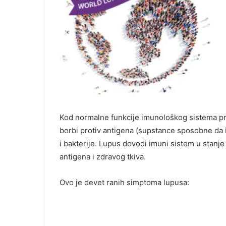
Kod normalne funkcije imunološkog sistema prote
borbi protiv antigena (supstance sposobne da 
i bakterije. Lupus dovodi imuni sistem u stanje
antigena i zdravog tkiva.
Ovo je devet ranih simptoma lupusa: