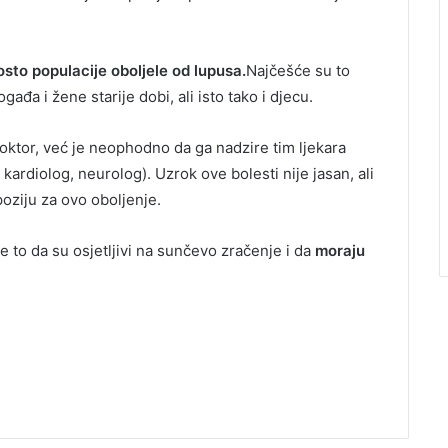
osto populacije oboljele od lupusa.
Najčešće su to
ađa i žene starije dobi, ali isto tako i djecu.
oktor, već je neophodno da ga nadzire tim ljekara
ardiolog, neurolog). Uzrok ove bolesti nije jasan, ali
oziju za ovo oboljenje.
e to da su osjetljivi na sunčevo zračenje i da
moraju