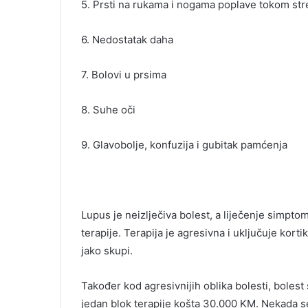
5. Prsti na rukama i nogama poplave tokom str
6. Nedostatak daha
7. Bolovi u prsima
8. Suhe oči
9. Glavobolje, konfuzija i gubitak pamćenja
Lupus je neizlječiva bolest, a liječenje simp
terapije. Terapija je agresivna i uključuje kort
jako skupi.
Također kod agresivnijih oblika bolesti, bolest
jedan blok terapije košta 30.000 KM. Nekada s