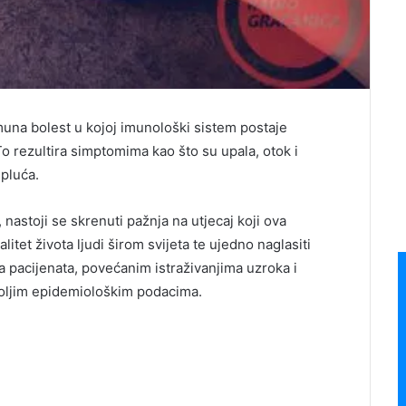
imuna bolest u kojoj imunološki sistem postaje
o rezultira simptomima kao što su upala, otok i
 pluća.
nastoji se skrenuti pažnja na utjecaj koji ova
tet života ljudi širom svijeta te ujedno naglasiti
pacijenata, povećanim istraživanjima uzroka i
 boljim epidemiološkim podacima.