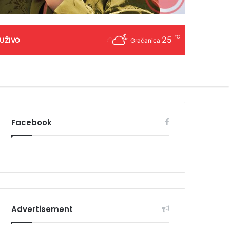
℃
25
 UŽIVO
Gračanica
Facebook
Advertisement