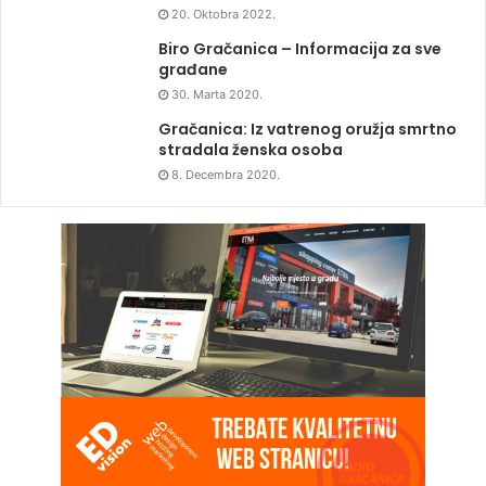
20. Oktobra 2022.
Biro Gračanica – Informacija za sve
građane
30. Marta 2020.
Gračanica: Iz vatrenog oružja smrtno
stradala ženska osoba
8. Decembra 2020.