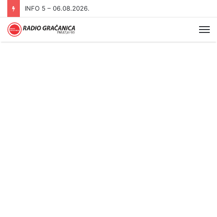
INFO 5 – 06.08.2026.
Me