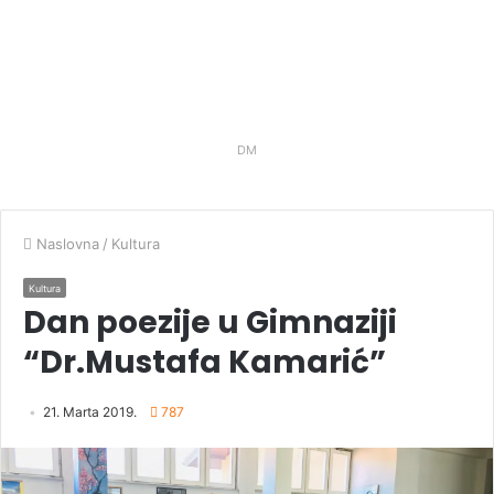
DM
Naslovna
/
Kultura
Kultura
Dan poezije u Gimnaziji
“Dr.Mustafa Kamarić”
21. Marta 2019.
787