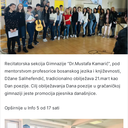
Recitatorska sekcija Gimnazije “Dr.Mustafa Kamarić”, pod
mentorstvom profesorice bosanskog jezika i književnosti,
Džane Salihefendić, tradicionalno obilježava 21.mart kao
Dan poezije. Cilj obilježavanja Dana poezije u gračaničkoj
gimnaziji jeste promocija pjesnika današnjice.
Opširnije u Info 5 od 17 sati