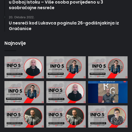
u Doboj Istoku – Više osoba povrijeđeno u 3
saobraćajne nesreće
20. Oktobra 2022.
U nesreći kod Lukavca poginula 26-godišnjakinja iz
Gračanice
Najnovije