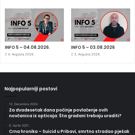
INFO 5 – 04.08.2026.
INFO 5 – 03.08.2026
4. Avgusta 2026.
3. Avgusta 2026.
Najpopularniji postovi
12. Decembra 2024.
Za dvadesetak dana počinje povlačenje ovih
novčanica iz opticaja: Šta građani trebaju uraditi?
6. Aprila 2021.
Crna hronika – Suicid u Pribavi, smrtno stradao pješak