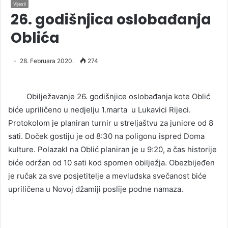
Vijesti
26. godišnjica oslobađanja
Oblića
28. Februara 2020.
274
Obilježavanje 26. godišnjice oslobađanja kote Oblić
biće upriličeno u nedjelju 1.marta u Lukavici Rijeci.
Protokolom je planiran turnir u streljaštvu za juniore od 8
sati. Doček gostiju je od 8:30 na poligonu ispred Doma
kulture. Polazakl na Oblić planiran je u 9:20, a čas historije
biće održan od 10 sati kod spomen obilježja. Obezbijeđen
je ručak za sve posjetitelje a mevludska svečanost biće
upriličena u Novoj džamiji poslije podne namaza.