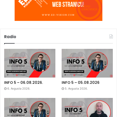
Radio
INFO 5 – 06.08.2026.
INFO 5 – 05.08.2026
6. Avgusta 2026.
5. Avgusta 2026.