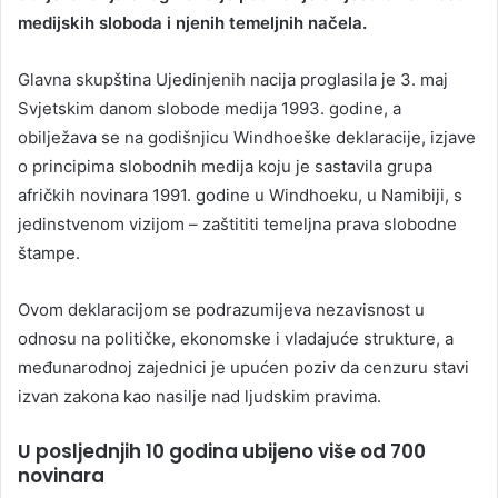
medijskih sloboda i njenih temeljnih načela.
Glavna skupština Ujedinjenih nacija proglasila je 3. maj
Svjetskim danom slobode medija 1993. godine, a
obilježava se na godišnjicu Windhoeške deklaracije, izjave
o principima slobodnih medija koju je sastavila grupa
afričkih novinara 1991. godine u Windhoeku, u Namibiji, s
jedinstvenom vizijom – zaštititi temeljna prava slobodne
štampe.
Ovom deklaracijom se podrazumijeva nezavisnost u
odnosu na političke, ekonomske i vladajuće strukture, a
međunarodnoj zajednici je upućen poziv da cenzuru stavi
izvan zakona kao nasilje nad ljudskim pravima.
U posljednjih 10 godina ubijeno više od 700
novinara