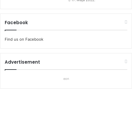
w
)
w
)
)
Facebook
Find us on Facebook
Advertisement
eon