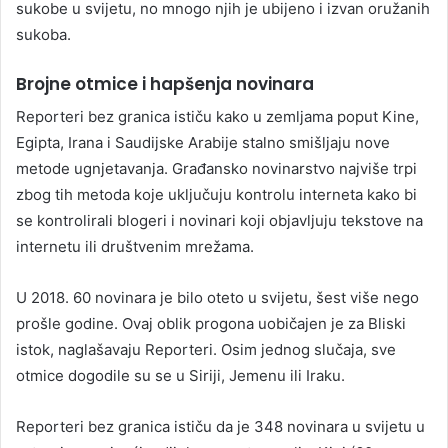
sukobe u svijetu, no mnogo njih je ubijeno i izvan oružanih
sukoba.
Brojne otmice i hapšenja novinara
Reporteri bez granica ističu kako u zemljama poput Kine,
Egipta, Irana i Saudijske Arabije stalno smišljaju nove
metode ugnjetavanja. Građansko novinarstvo najviše trpi
zbog tih metoda koje uključuju kontrolu interneta kako bi
se kontrolirali blogeri i novinari koji objavljuju tekstove na
internetu ili društvenim mrežama.
U 2018. 60 novinara je bilo oteto u svijetu, šest više nego
prošle godine. Ovaj oblik progona uobičajen je za Bliski
istok, naglašavaju Reporteri. Osim jednog slučaja, sve
otmice dogodile su se u Siriji, Jemenu ili Iraku.
Reporteri bez granica ističu da je 348 novinara u svijetu u