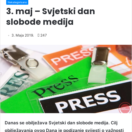
Nekategorisano
3. maj – Svjetski dan
slobode medija
3. Maja 2019.
247
Danas se obilježava Svjetski dan slobode medija. Cilj
obilježavanja ovog Dana je podizanje svijesti o važnosti