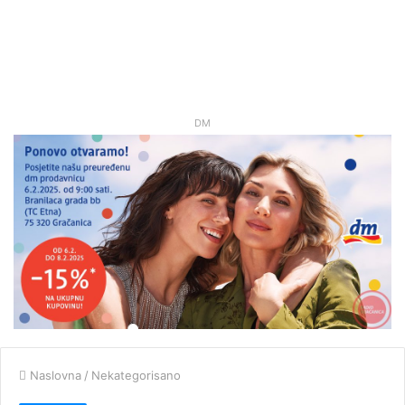
DM
Naslovna
/
Nekategorisano