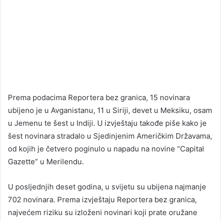
Prema podacima Reportera bez granica, 15 novinara
ubijeno je u Avganistanu, 11 u Siriji, devet u Meksiku, osam
u Jemenu te šest u Indiji. U izvještaju takođe piše kako je
šest novinara stradalo u Sjedinjenim Američkim Državama,
od kojih je četvero poginulo u napadu na novine “Capital
Gazette” u Merilendu.
U posljednjih deset godina, u svijetu su ubijena najmanje
702 novinara. Prema izvještaju Reportera bez granica,
najvećem riziku su izloženi novinari koji prate oružane