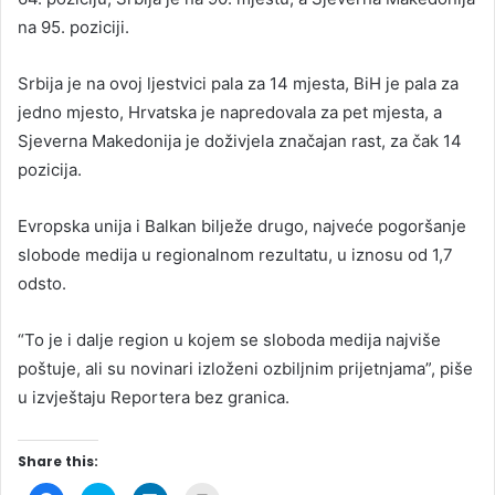
na 95. poziciji.
Srbija je na ovoj ljestvici pala za 14 mjesta, BiH je pala za
jedno mjesto, Hrvatska je napredovala za pet mjesta, a
Sjeverna Makedonija je doživjela značajan rast, za čak 14
pozicija.
Evropska unija i Balkan bilježe drugo, najveće pogoršanje
slobode medija u regionalnom rezultatu, u iznosu od 1,7
odsto.
“To je i dalje region u kojem se sloboda medija najviše
poštuje, ali su novinari izloženi ozbiljnim prijetnjama”, piše
u izvještaju Reportera bez granica.
Share this: