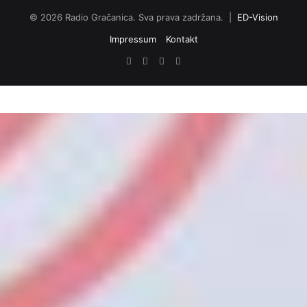
© 2026 Radio Gračanica. Sva prava zadržana. |
ED-Vision
Impressum
Kontakt