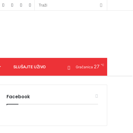
℃
27
SLUŠAJTE UŽIVO
Gračanica
Facebook