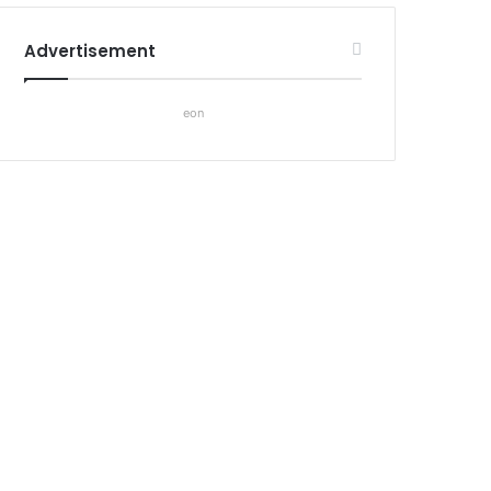
Advertisement
eon