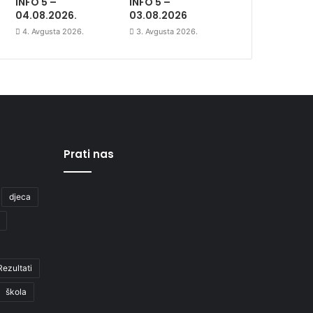
INFO 5 –
INFO 5 –
04.08.2026.
03.08.2026
4. Avgusta 2026.
3. Avgusta 2026.
Prati nas
djeca
Rezultati
škola