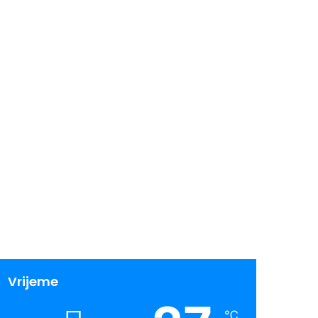
Vrijeme
℃