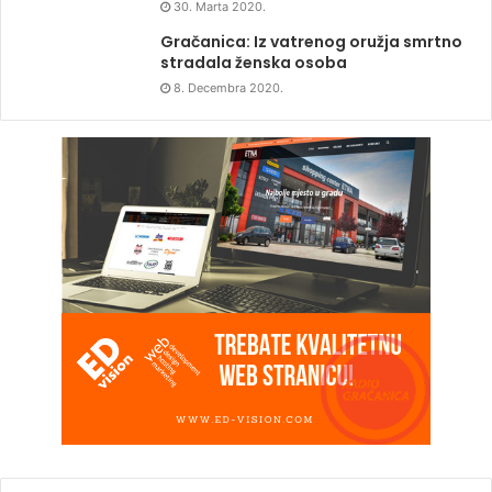
30. Marta 2020.
Gračanica: Iz vatrenog oružja smrtno
stradala ženska osoba
8. Decembra 2020.