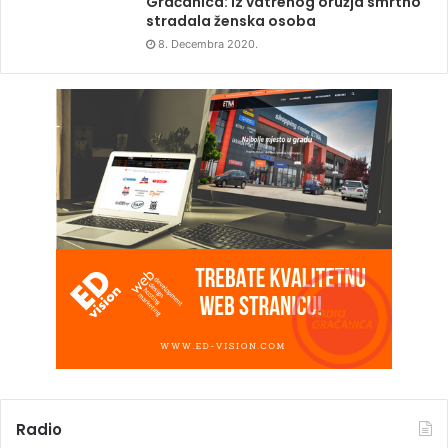
Gračanica: Iz vatrenog oružja smrtno
stradala ženska osoba
8. Decembra 2020.
Radio