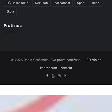
OŠ Hasan Kikić
Rezultati
solidarnost
Sport
sreca
škola
Prati nas
© 2026 Radio Gračanica. Sva prava zadržana. |
ED-Vision
Impressum
Kontakt