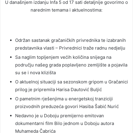
U današnjem izdanju Infa 5 od 17 sati detaljnije govorimo o
narednim temama i aktuelnostima:
Održan sastanak gračaničkih privrednika te izabranih
predstavnika vlasti – Privrednici traže radnu nedjelju
Sa naglim topljenjem većih količina snijega na
području našeg grada poplavljeno zemljište a pojavila
su se i nova klizišta
O aktuelnoj situaciji sa sezonskom gripom u Gračanici
prilog je pripremila Harisa Dautović Buljić
O pametnim rješenjima u energetskoj tranziciji
proizvodnih preduzeća govori Hasiba Šabić Nurić
Nedavno je u Doboju premijerno emitovan
dokumentarni film Bilo jednom u Doboju autora
Muhameda Čabrića