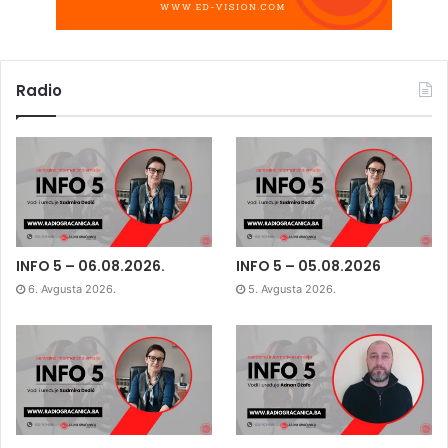
Radio
INFO 5 – 06.08.2026.
INFO 5 – 05.08.2026
6. Avgusta 2026.
5. Avgusta 2026.