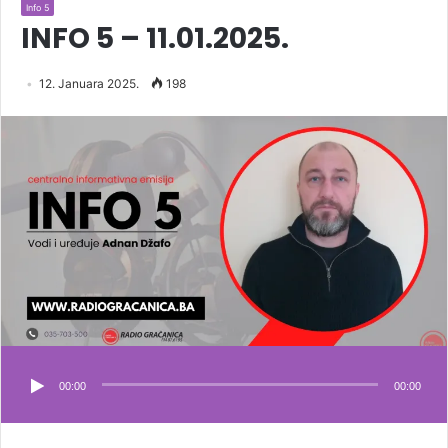
Info 5
INFO 5 – 11.01.2025.
12. Januara 2025.
198
00:00
00:00