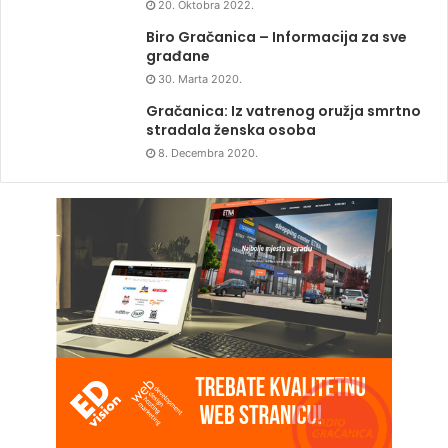
20. Oktobra 2022.
Biro Gračanica – Informacija za sve
građane
30. Marta 2020.
Gračanica: Iz vatrenog oružja smrtno
stradala ženska osoba
8. Decembra 2020.