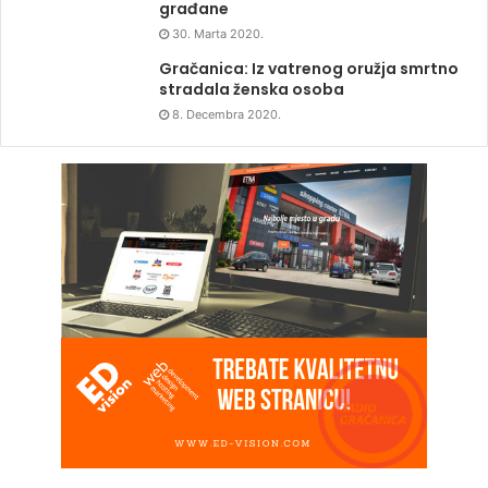
građane
30. Marta 2020.
Gračanica: Iz vatrenog oružja smrtno
stradala ženska osoba
8. Decembra 2020.