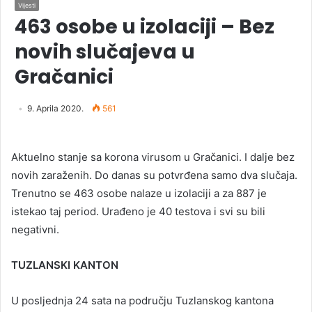
Vijesti
463 osobe u izolaciji – Bez
novih slučajeva u
Gračanici
9. Aprila 2020.
561
Aktuelno stanje sa korona virusom u Gračanici. I dalje bez
novih zaraženih. Do danas su potvrđena samo dva slučaja.
Trenutno se 463 osobe nalaze u izolaciji a za 887 je
istekao taj period. Urađeno je 40 testova i svi su bili
negativni.
TUZLANSKI KANTON
U posljednja 24 sata na području Tuzlanskog kantona