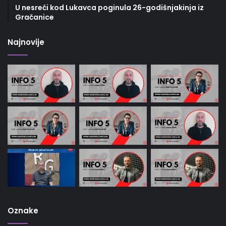
U nesreći kod Lukavca poginula 26-godišnjakinja iz
Gračanice
Najnovije
Oznake