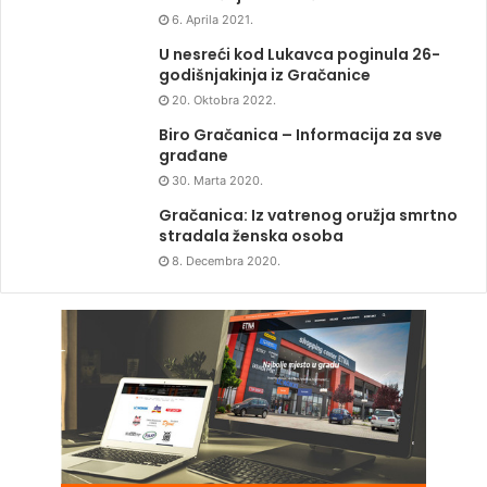
6. Aprila 2021.
U nesreći kod Lukavca poginula 26-
godišnjakinja iz Gračanice
20. Oktobra 2022.
Biro Gračanica – Informacija za sve
građane
30. Marta 2020.
Gračanica: Iz vatrenog oružja smrtno
stradala ženska osoba
8. Decembra 2020.