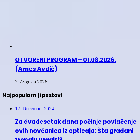
OTVORENI PROGRAM – 01.08.2026.
(Arnes Avdić)
3. Avgusta 2026.
Najpopularniji postovi
12. Decembra 2024.
Za dvadesetak dana počinje povlačenje
ovih novčanica iz opticaja: Šta građani
trebaju uraditi?