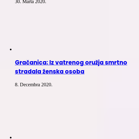
30. Marta 2020.
Gračanica: Iz vatrenog oružja smrtno
stradala ženska osoba
8. Decembra 2020.