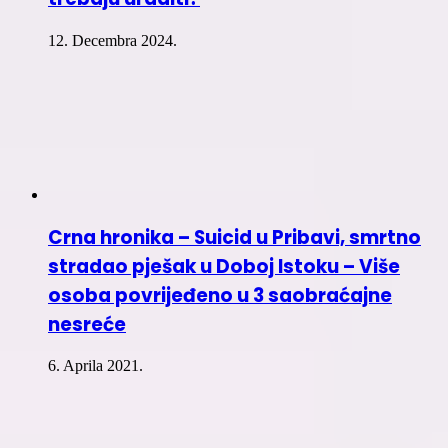
12. Decembra 2024.
Crna hronika – Suicid u Pribavi, smrtno
stradao pješak u Doboj Istoku – Više
osoba povrijeđeno u 3 saobraćajne
nesreće
6. Aprila 2021.