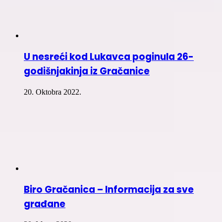
U nesreći kod Lukavca poginula 26-
godišnjakinja iz Gračanice
20. Oktobra 2022.
Biro Gračanica – Informacija za sve
građane