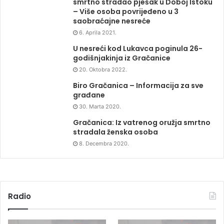
smrtno stradao pješak u Doboj Istoku
– Više osoba povrijeđeno u 3
saobraćajne nesreće
6. Aprila 2021.
U nesreći kod Lukavca poginula 26-
godišnjakinja iz Gračanice
20. Oktobra 2022.
Biro Gračanica – Informacija za sve
građane
30. Marta 2020.
Gračanica: Iz vatrenog oružja smrtno
stradala ženska osoba
8. Decembra 2020.
Radio