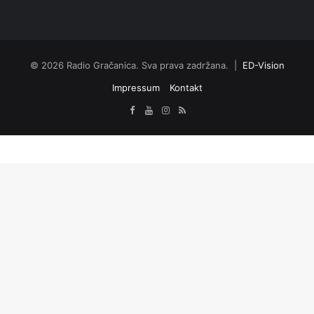
© 2026 Radio Gračanica. Sva prava zadržana. |
ED-Vision
Impressum
Kontakt