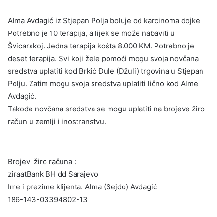
Alma Avdagić iz Stjepan Polja boluje od karcinoma dojke.
Potrebno je 10 terapija, a lijek se može nabaviti u
Švicarskoj. Jedna terapija košta 8.000 KM. Potrebno je
deset terapija. Svi koji žele pomoći mogu svoja novčana
sredstva uplatiti kod Brkić Đule (Džuli) trgovina u Stjepan
Polju. Zatim mogu svoja sredstva uplatiti lično kod Alme
Avdagić.
Takođe novčana sredstva se mogu uplatiti na brojeve žiro
račun u zemlji i inostranstvu.
Brojevi žiro računa :
ziraatBank BH dd Sarajevo
Ime i prezime klijenta: Alma (Sejdo) Avdagić
186-143-03394802-13