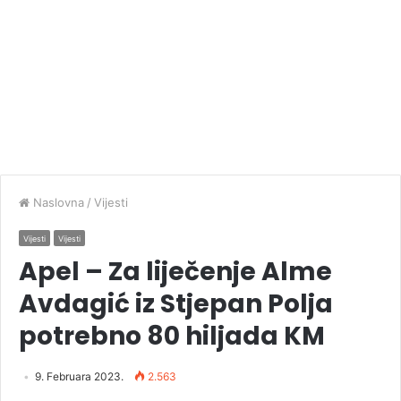
Naslovna
/
Vijesti
Vijesti
Vijesti
Apel – Za liječenje Alme
Avdagić iz Stjepan Polja
potrebno 80 hiljada KM
9. Februara 2023.
2.563