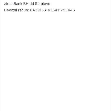
ziraatBank BH dd Sarajevo
Devizni račun: BA391861435411793446