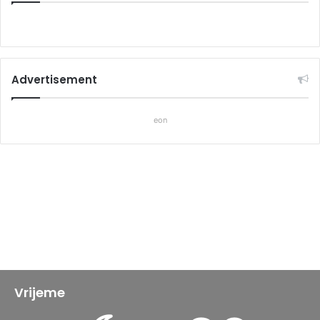
Advertisement
eon
Vrijeme