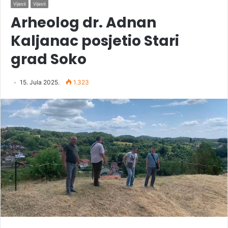
Vijesti
Vijesti
Arheolog dr. Adnan
Kaljanac posjetio Stari
grad Soko
15. Jula 2025.
1.323