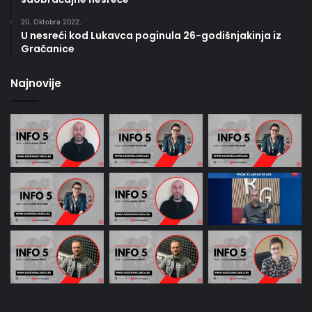
20. Oktobra 2022.
U nesreći kod Lukavca poginula 26-godišnjakinja iz
Gračanice
Najnovije