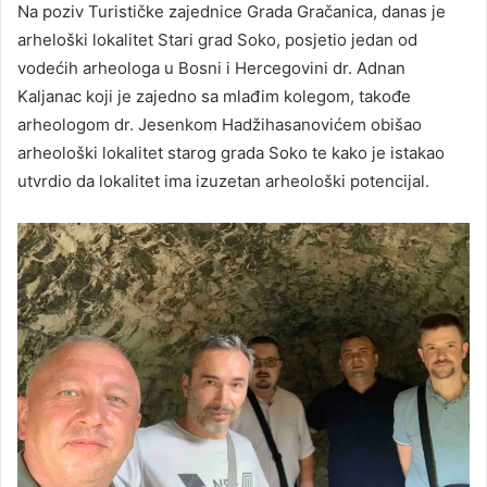
Na poziv Turističke zajednice Grada Gračanica, danas je
arheloški lokalitet Stari grad Soko, posjetio jedan od
vodećih arheologa u Bosni i Hercegovini dr. Adnan
Kaljanac koji je zajedno sa mlađim kolegom, takođe
arheologom dr. Jesenkom Hadžihasanovićem obišao
arheološki lokalitet starog grada Soko te kako je istakao
utvrdio da lokalitet ima izuzetan arheološki potencijal.