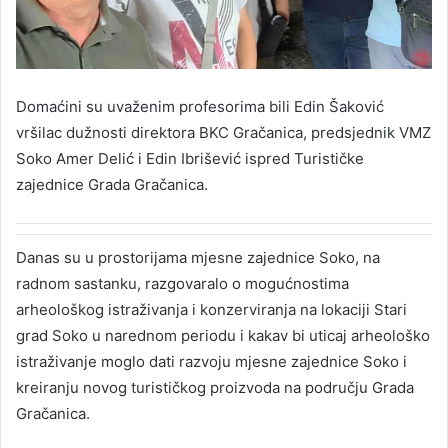
Domaćini su uvaženim profesorima bili Edin Šaković
vršilac dužnosti direktora BKC Gračanica, predsjednik VMZ
Soko Amer Delić i Edin Ibrišević ispred Turističke
zajednice Grada Gračanica.
Danas su u prostorijama mjesne zajednice Soko, na
radnom sastanku, razgovaralo o mogućnostima
arheološkog istraživanja i konzerviranja na lokaciji Stari
grad Soko u narednom periodu i kakav bi uticaj arheološko
istraživanje moglo dati razvoju mjesne zajednice Soko i
kreiranju novog turističkog proizvoda na području Grada
Gračanica.