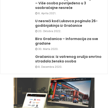
– Više osoba povrijeđeno u 3
saobraćajne nesreće
6. Aprila 2021.
U nesreći kod Lukavca poginula 26-
godišnjakinja iz Gračanice
20. Oktobra 2022.
Biro Gračanica – Informacija za sve
građane
30. Marta 2020.
Gračanica: Iz vatrenog oružja smrtno
stradala ženska osoba
8. Decembra 2020.