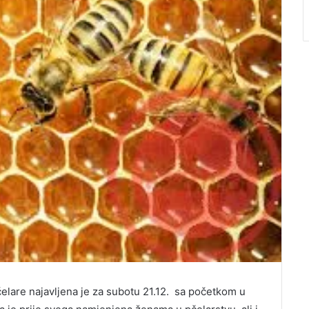
elare najavljena je za subotu 21.12. sa početkom u