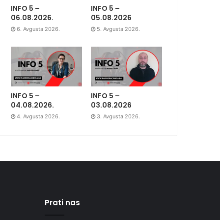
INFO 5 –
INFO 5 –
06.08.2026.
05.08.2026
6. Avgusta 2026.
5. Avgusta 2026.
INFO 5 –
INFO 5 –
04.08.2026.
03.08.2026
4. Avgusta 2026.
3. Avgusta 2026.
Prati nas