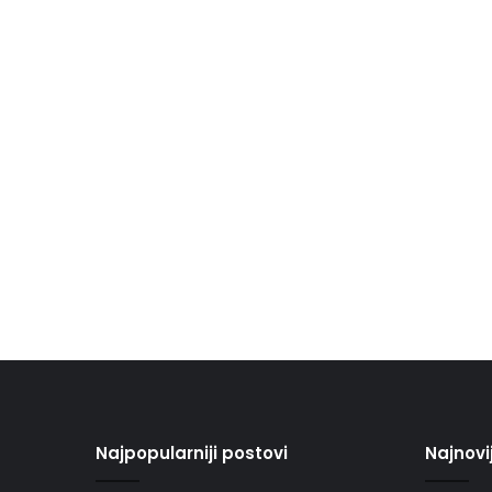
Najpopularniji postovi
Najnovi