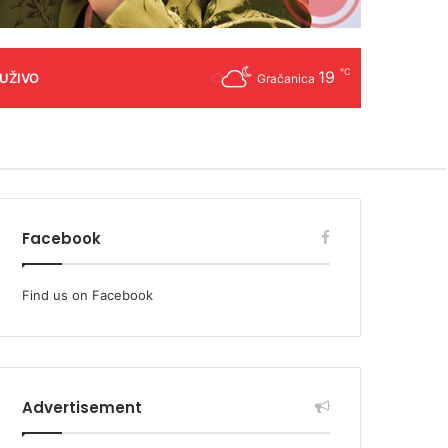
℃
19
 UŽIVO
Gračanica
Facebook
Find us on Facebook
Advertisement