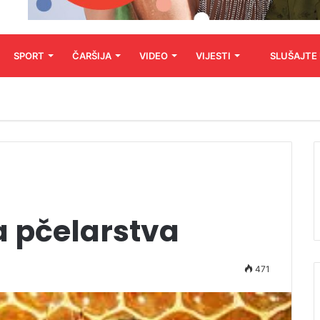
SPORT
ČARŠIJA
VIDEO
VIJESTI
SLUŠAJTE
a pčelarstva
471