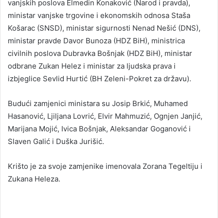
vanjskih poslova Elmedin Konaković (Narod i pravda),
ministar vanjske trgovine i ekonomskih odnosa Staša
Košarac (SNSD), ministar sigurnosti Nenad Nešić (DNS),
ministar pravde Davor Bunoza (HDZ BiH), ministrica
civilnih poslova Dubravka Bošnjak (HDZ BiH), ministar
odbrane Zukan Helez i ministar za ljudska prava i
izbjeglice Sevlid Hurtić (BH Zeleni-Pokret za državu).
Budući zamjenici ministara su Josip Brkić, Muhamed
Hasanović, Ljiljana Lovrić, Elvir Mahmuzić, Ognjen Janjić,
Marijana Mojić, Ivica Bošnjak, Aleksandar Goganović i
Slaven Galić i Duška Jurišić.
Krišto je za svoje zamjenike imenovala Zorana Tegeltiju i
Zukana Heleza.