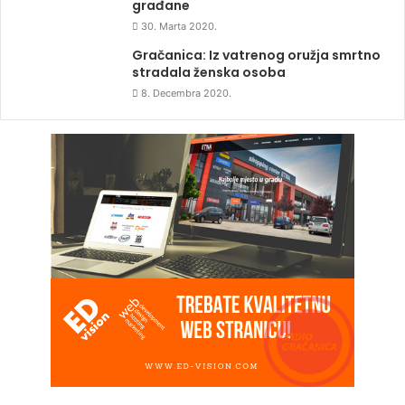
građane
30. Marta 2020.
Gračanica: Iz vatrenog oružja smrtno
stradala ženska osoba
8. Decembra 2020.