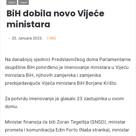
Vijesti
Vijesti
BiH dobila novo Vijeće
ministara
25. Januara 2023.
692
Na današnjoj sjednici Predstavničkog doma Parlamentarne
skupštine BiH potvrđeno je imenovanje ministara u Vijeću
ministara BiH, njihovih zamjenika i zamjenika
predsjedavajuće Vijeća ministara BiH Borjane Krišto.
Za potvrdu imenovanje je glasalo 23 zastupnika u ovom
domu.
Ministar finansija će biti Zoran Tegeltija (SNSD), ministar
prometa i komunikacija Edin Forto (Naša stranka), ministar