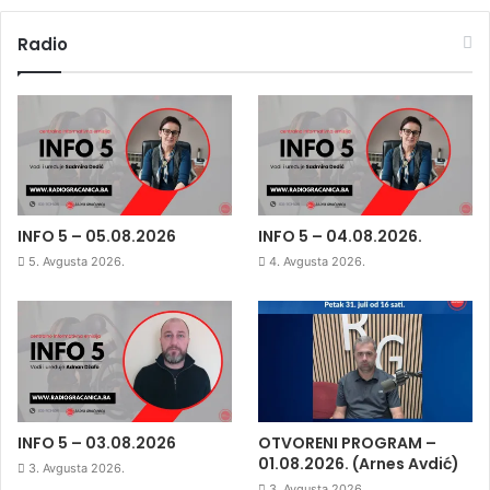
Radio
INFO 5 – 05.08.2026
INFO 5 – 04.08.2026.
5. Avgusta 2026.
4. Avgusta 2026.
INFO 5 – 03.08.2026
OTVORENI PROGRAM –
01.08.2026. (Arnes Avdić)
3. Avgusta 2026.
3. Avgusta 2026.